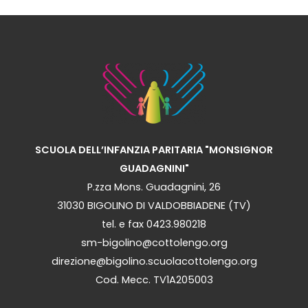
SCUOLA DELL’INFANZIA PARITARIA "MONSIGNOR
GUADAGNINI"
P.zza Mons. Guadagnini, 26
31030 BIGOLINO DI VALDOBBIADENE (TV)
tel. e fax 0423.980218
sm-bigolino@cottolengo.org
direzione@bigolino.scuolacottolengo.org
Cod. Mecc. TV1A205003