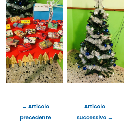
Navigazione
←
Articolo
Articolo
articoli
precedente
successivo
→