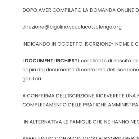
DOPO AVER COMPILATO LA DOMANDA ONLINE DOV
direzione@bigolino.scuolacottolengo.org
INDICANDO IN OGGETTO: ISCRIZIONE- NOME E
I DOCUMENTI RICHIESTI
: certificato di nascita d
copia del documento di conferma dell’iscrizione
genitori.
A CONFERMA DELL’ISCRIZIONE RICEVERETE UNA M
COMPLETAMENTO DELLE PRATICHE AMMINISTRAT
IN ALTERNATIVA LE FAMIGLIE CHE NE HANNO N
ASPETTIAMO CON GIOIA I VOSTRI BAMBINI PER I