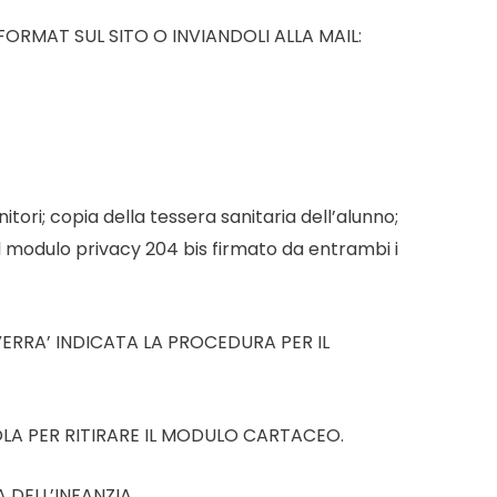
RMAT SUL SITO O INVIANDOLI ALLA MAIL:
itori; copia della tessera sanitaria dell’alunno;
l modulo privacy 204 bis firmato da entrambi i
VERRA’ INDICATA LA PROCEDURA PER IL
OLA PER RITIRARE IL MODULO CARTACEO.
 DELL’INFANZIA.