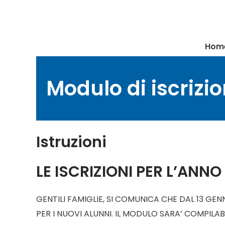
Vai
al
contenuto
Hom
Modulo di iscrizi
Istruzioni
LE ISCRIZIONI PER L’AN
GENTILI FAMIGLIE, SI COMUNICA CHE DAL 13 GEN
PER I NUOVI ALUNNI. IL MODULO SARA’ COMPILAB