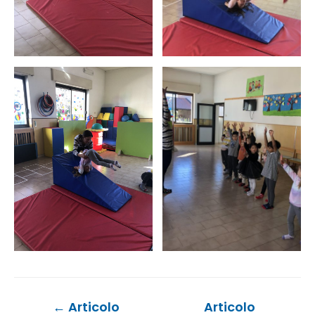
Navigazione
←
Articolo
Articolo