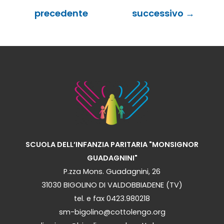
articoli
precedente
successivo
→
SCUOLA DELL’INFANZIA PARITARIA "MONSIGNOR
GUADAGNINI"
P.zza Mons. Guadagnini, 26
31030 BIGOLINO DI VALDOBBIADENE (TV)
tel. e fax 0423.980218
sm-bigolino@cottolengo.org