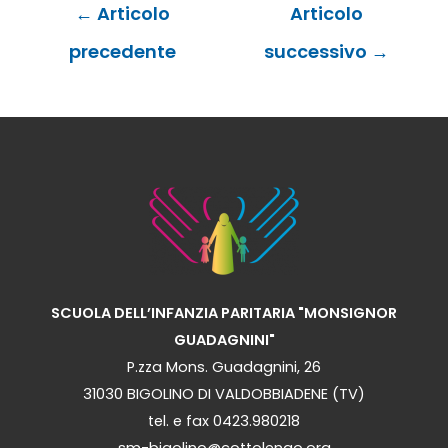
Navigazione
←
Articolo
Articolo
articoli
precedente
successivo
→
SCUOLA DELL’INFANZIA PARITARIA "MONSIGNOR
GUADAGNINI"
P.zza Mons. Guadagnini, 26
31030 BIGOLINO DI VALDOBBIADENE (TV)
tel. e fax 0423.980218