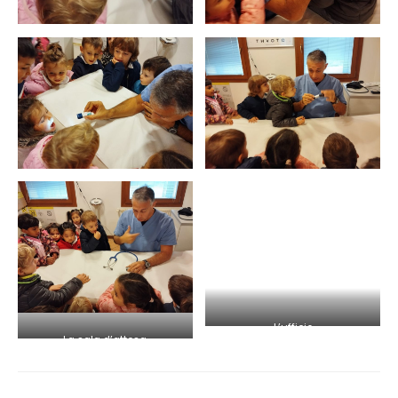
L’ufficio
La sala d’attesa