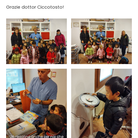
Grazie dottor Ciccotosto!
Un regalino anche per noi che