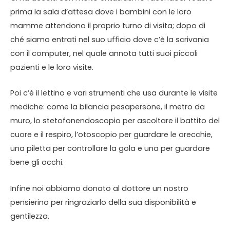
prima la sala d’attesa dove i bambini con le loro
mamme attendono il proprio turno di visita; dopo di
ché siamo entrati nel suo ufficio dove c’è la scrivania
con il computer, nel quale annota tutti suoi piccoli
pazienti e le loro visite.
Poi c’è il lettino e vari strumenti che usa durante le visite
mediche: come la bilancia pesapersone, il metro da
muro, lo stetofonendoscopio per ascoltare il battito del
cuore e il respiro, l’otoscopio per guardare le orecchie,
una piletta per controllare la gola e una per guardare
bene gli occhi.
Infine noi abbiamo donato al dottore un nostro
pensierino per ringraziarlo della sua disponibilità e
gentilezza.