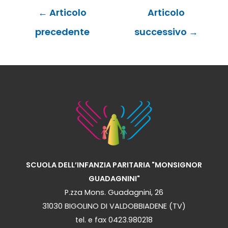
Navigazione
←
Articolo
Articolo
articoli
precedente
successivo
→
SCUOLA DELL’INFANZIA PARITARIA "MONSIGNOR
GUADAGNINI"
P.zza Mons. Guadagnini, 26
31030 BIGOLINO DI VALDOBBIADENE (TV)
tel. e fax 0423.980218