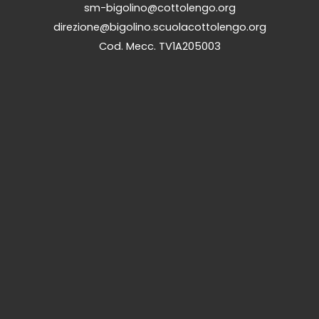
sm-bigolino@cottolengo.org
direzione@bigolino.scuolacottolengo.org
Cod. Mecc. TV1A205003