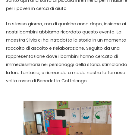
Santo aprì una sorta di piccola infermeria per i malati e
per i poveri in cerca di aiuto.
Lo stesso giorno, ma di qualche anno dopo, insieme ai
nostri bambini abbiamo ricordato questo evento. La
maestra Silvia ci ha introdotto la storia in un momento
raccolto di ascolto e rielaborazione. Seguito da una
rappresentazione dove i bambini hanno cercato di
immedesimarsi nei personaggi della storia, stimolando
la loro fantasia, e ricreando a modo nostro la famosa
volta rossa di Benedetto Cottolengo.