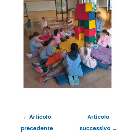
Navigazione
←
Articolo
Articolo
articoli
precedente
successivo
→