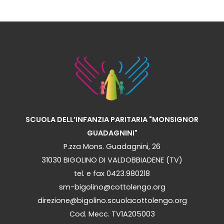
SCUOLA DELL’INFANZIA PARITARIA "MONSIGNOR
GUADAGNINI"
P.zza Mons. Guadagnini, 26
31030 BIGOLINO DI VALDOBBIADENE (TV)
tel. e fax 0423.980218
sm-bigolino@cottolengo.org
direzione@bigolino.scuolacottolengo.org
Cod. Mecc. TV1A205003