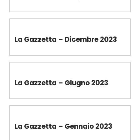
La Gazzetta – Dicembre 2023
La Gazzetta – Giugno 2023
La Gazzetta – Gennaio 2023