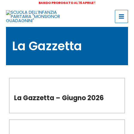
BANDO PROROGATO AL 16 APRILE !
La Gazzetta
La Gazzetta – Giugno 2026