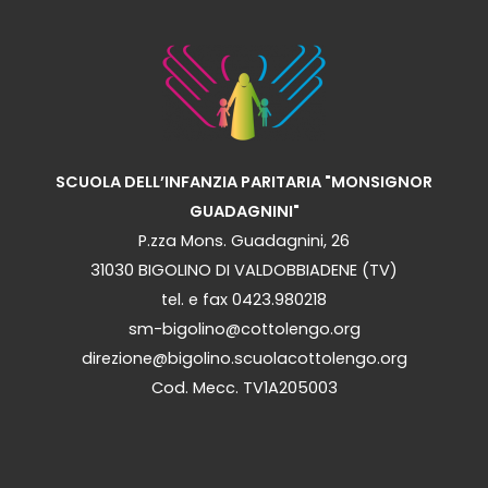
SCUOLA DELL’INFANZIA PARITARIA "MONSIGNOR
GUADAGNINI"
P.zza Mons. Guadagnini, 26
31030 BIGOLINO DI VALDOBBIADENE (TV)
tel. e fax 0423.980218
sm-bigolino@cottolengo.org
direzione@bigolino.scuolacottolengo.org
Cod. Mecc. TV1A205003