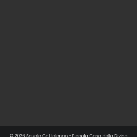
© 2026
Scuole Cottolengo
• Piccola Casa della Divina