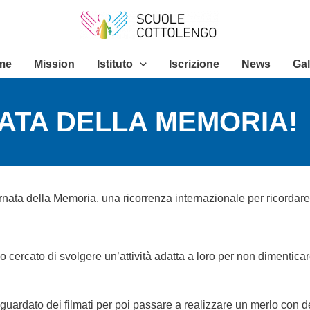
me
Mission
Istituto
Iscrizione
News
Gal
ATA DELLA MEMORIA!
rnata della Memoria, una ricorrenza internazionale per ricordare 
cercato di svolgere un’attività adatta a loro per non dimentica
uardato dei filmati per poi passare a realizzare un merlo con d