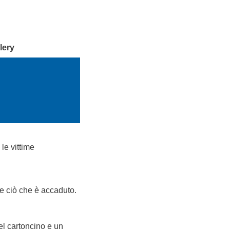
lery
le vittime
re ciò che è accaduto.
el cartoncino e un