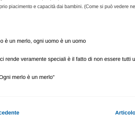
prio piacimento e capacità dai bambini. (Come si può vedere ne
lo è un merlo, ogni uomo è un uomo
i rende veramente speciali è il fatto di non essere tutti 
 “Ogni merlo è un merlo”
ecedente
Articol