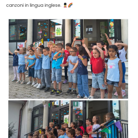
canzoni in lingua inglese.