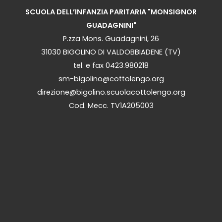
SCUOLA DELL’INFANZIA PARITARIA "MONSIGNOR
GUADAGNINI"
P.zza Mons. Guadagnini, 26
31030 BIGOLINO DI VALDOBBIADENE (TV)
tel. e fax 0423.980218
sm-bigolino@cottolengo.org
direzione@bigolino.scuolacottolengo.org
Cod. Mecc. TV1A205003