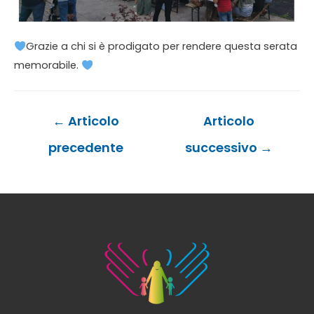
Grazie a chi si è prodigato per rendere questa serata
memorabile. ​
Navigazione
←
Articolo
Articolo
articoli
precedente
successivo
→