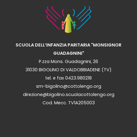
SCUOLA DELL’INFANZIA PARITARIA "MONSIGNOR
GUADAGNINI"
P.zza Mons. Guadagnini, 26
31030 BIGOLINO DI VALDOBBIADENE (TV)
tel. e fax 0423.980218
sm-bigolino@cottolengo.org
direzione@bigolino.scuolacottolengo.org
Cod. Mecc. TV1A205003