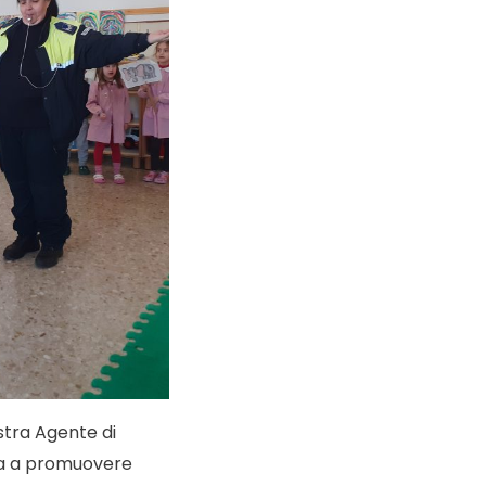
stra Agente di
ata a promuovere