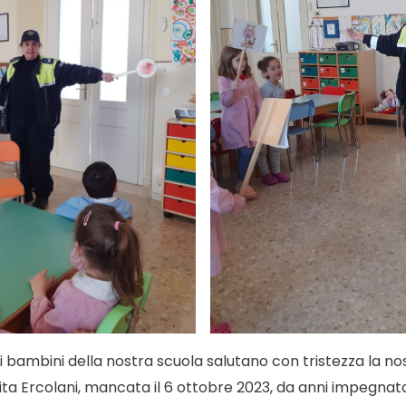
 i bambini della nostra scuola salutano con tristezza la no
rita Ercolani, mancata il 6 ottobre 2023, da anni impegn