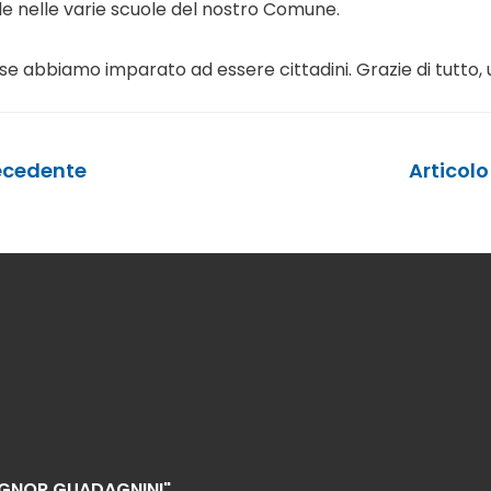
le nelle varie scuole del nostro Comune.
se abbiamo imparato ad essere cittadini. Grazie di tutto, 
ecedente
Articol
IGNOR GUADAGNINI"