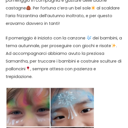
pomeriggio in compagnia e gustare delle buone
castagne
​. Per fortuna c’era un bel sole​
​ al scaldare
l’aria frizzantina dell’autunno inoltrato, e per questo
eravamo davvero in tanti!
Il pomeriggio è iniziato con la canzone
​ dei bambini, a
tema autunnale, per proseguire con giochi e risate
​.
Ad accompagnarci abbiamo avuto la preziosa
Samantha, per truccare i bambini e costruire sculture di
palloncini
​, sempre attesa con pazienza e
trepidazione.