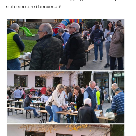
siete sempre i benvenuti!