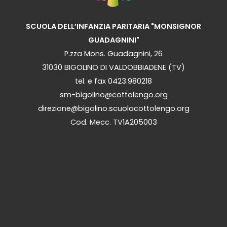
SCUOLA DELL’INFANZIA PARITARIA "MONSIGNOR
GUADAGNINI"
P.zza Mons. Guadagnini, 26
31030 BIGOLINO DI VALDOBBIADENE (TV)
tel. e fax 0423.980218
sm-bigolino@cottolengo.org
direzione@bigolino.scuolacottolengo.org
Cod. Mecc. TV1A205003