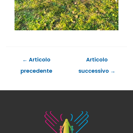
Navigazione
←
Articolo
Articolo
articoli
precedente
successivo
→